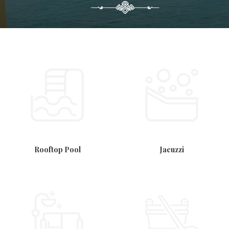
Rooftop Pool
Jacuzzi