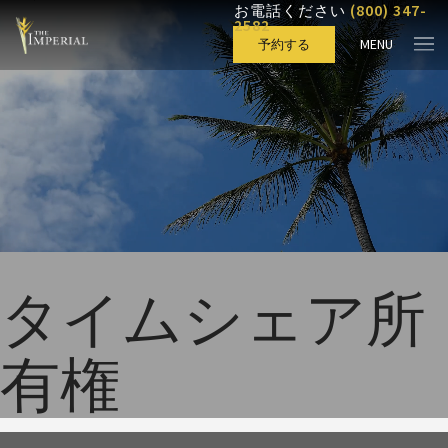
(800) 347-
お電話ください
2582
MENU
予約する
タイムシェア所
有権