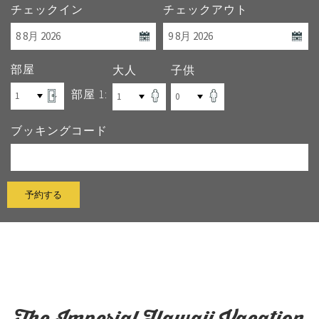
チェックイン
チェックアウト
部屋
大人
子供
部屋 1:
ブッキングコード
予約する
The Imperial Hawaii Vacation