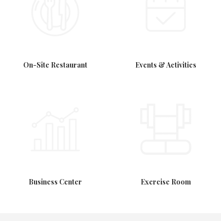
On-Site Restaurant
Events & Activities
Business Center
Exercise Room