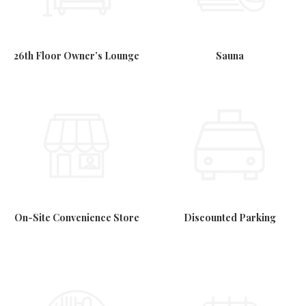
26th Floor Owner’s Lounge
Sauna
On-Site Convenience Store
Discounted Parking