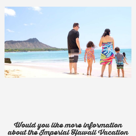
Would you like more information
about the Imperial Hawaii Vacation