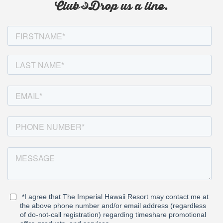
Club? Drop us a line.