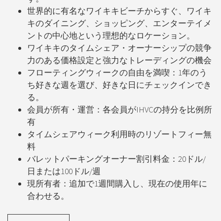
世界的に有名なワイキキビーチからすぐ、ワイキ
キのダイニング、ショッピング、エンターテイメ
ントの中心地という理想的なロケーション。
ワイキキのタイムシェア・オーナーシップの競争
力のある価格設定と強力なトレーディングの機会
フローティングウィークの自由を満喫：1年のう
ち好きな週を選び、好きな日にチェックインでき
る。
会員が所有・運営：各会員がIHVCの持分を比例所
有
タイムシェアウィーク利用時のリゾートフィー無
料
バレットパーキングオーナー割引料金：20ドル/
日または100ドル/週
現所有者：追加で1週間購入し、現在の使用年に
合わせる。