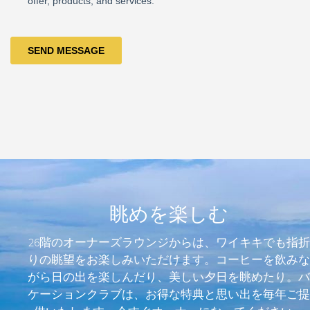
眺めを楽しむ
26階のオーナーズラウンジからは、ワイキキでも指折
りの眺望をお楽しみいただけます。コーヒーを飲みな
がら日の出を楽しんだり、美しい夕日を眺めたり。バ
ケーションクラブは、お得な特典と思い出を毎年ご提